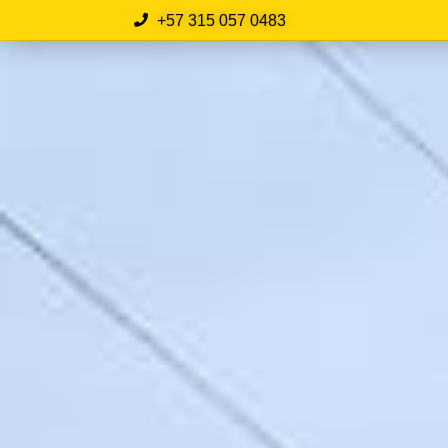
+57 315 057 0483